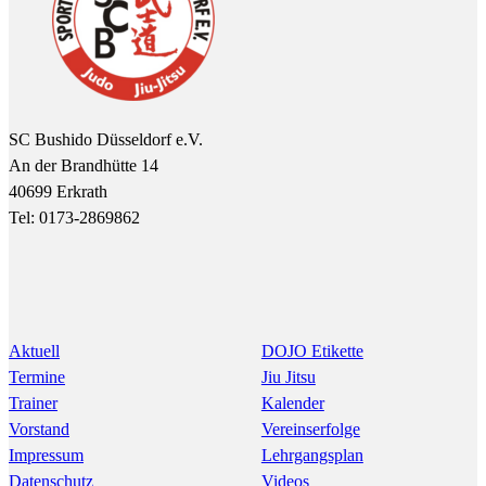
SC Bushido Düsseldorf e.V.
An der Brandhütte 14
40699 Erkrath
Tel: 0173-2869862
Aktuell
DOJO Etikette
Termine
Jiu Jitsu
Trainer
Kalender
Vorstand
Vereinserfolge
Impressum
Lehrgangsplan
Datenschutz
Videos