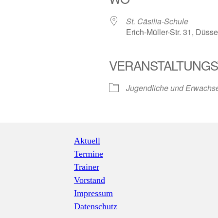
St. Cäsilia-Schule
Erich-Müller-Str. 31, Düs
VERANSTALTUNGS
iCalendar
Office 3
Jugendliche und Erwachse
Aktuell
Termine
Trainer
Vorstand
Impressum
Datenschutz