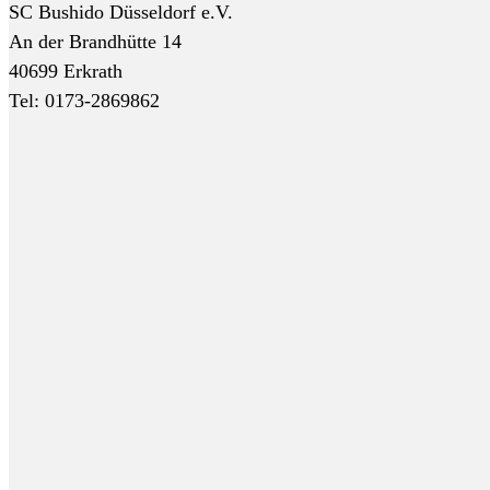
SC Bushido Düsseldorf e.V.
An der Brandhütte 14
40699 Erkrath
Tel: 0173-2869862