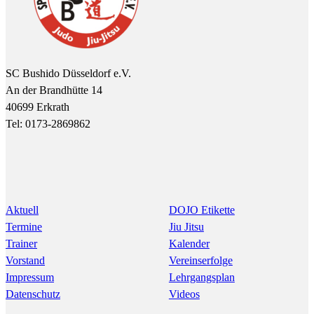
SC Bushido Düsseldorf e.V.
An der Brandhütte 14
40699 Erkrath
Tel: 0173-2869862
Aktuell
DOJO Etikette
Termine
Jiu Jitsu
Trainer
Kalender
Vorstand
Vereinserfolge
Impressum
Lehrgangsplan
Datenschutz
Videos