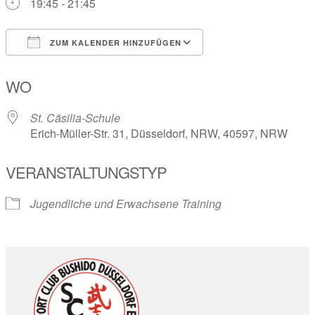
19:45 - 21:45
ZUM KALENDER HINZUFÜGEN
ICS herunterladen
Google Kalender
WO
St. Cäsilia-Schule
Erich-Müller-Str. 31, Düsseldorf, NRW, 40597, NRW
VERANSTALTUNGSTYP
Jugendliche und Erwachsene Training