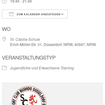
19:45 - 21:45
ZUM KALENDER HINZUFÜGEN
ICS herunterladen
Google Kalender
WO
St. Cäsilia-Schule
Erich-Müller-Str. 31, Düsseldorf, NRW, 40597, NRW
VERANSTALTUNGSTYP
Jugendliche und Erwachsene Training