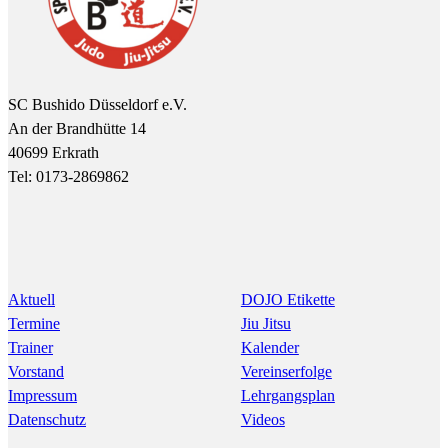
SC Bushido Düsseldorf e.V.
An der Brandhütte 14
40699 Erkrath
Tel: 0173-2869862
Aktuell
DOJO Etikette
Termine
Jiu Jitsu
Trainer
Kalender
Vorstand
Vereinserfolge
Impressum
Lehrgangsplan
Datenschutz
Videos