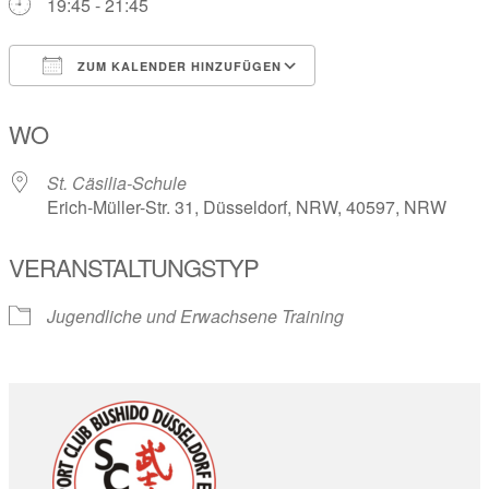
19:45 - 21:45
ZUM KALENDER HINZUFÜGEN
ICS herunterladen
Google Kalender
WO
St. Cäsilia-Schule
Erich-Müller-Str. 31, Düsseldorf, NRW, 40597, NRW
VERANSTALTUNGSTYP
Jugendliche und Erwachsene Training