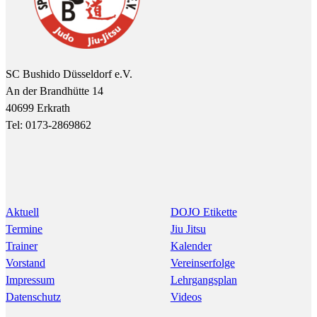
SC Bushido Düsseldorf e.V.
An der Brandhütte 14
40699 Erkrath
Tel: 0173-2869862
Aktuell
DOJO Etikette
Termine
Jiu Jitsu
Trainer
Kalender
Vorstand
Vereinserfolge
Impressum
Lehrgangsplan
Datenschutz
Videos