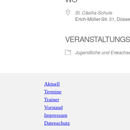
St. Cäsilia-Schule
Erich-Müller-Str. 31, Düs
VERANSTALTUNGS
iCalendar
Office 3
Jugendliche und Erwachse
Aktuell
Termine
Trainer
Vorstand
Impressum
Datenschutz