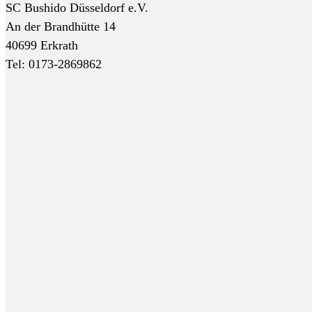
SC Bushido Düsseldorf e.V.
An der Brandhütte 14
40699 Erkrath
Tel: 0173-2869862