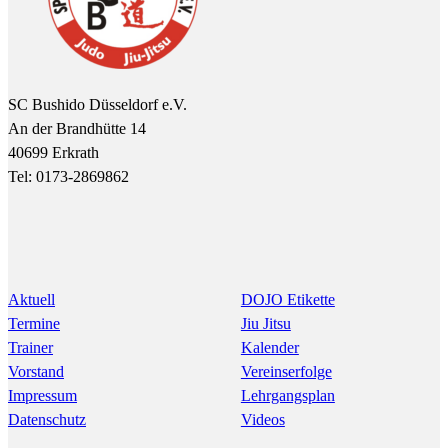
SC Bushido Düsseldorf e.V.
An der Brandhütte 14
40699 Erkrath
Tel: 0173-2869862
Aktuell
DOJO Etikette
Termine
Jiu Jitsu
Trainer
Kalender
Vorstand
Vereinserfolge
Impressum
Lehrgangsplan
Datenschutz
Videos