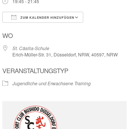
19:45 - 21:45
ZUM KALENDER HINZUFÜGEN
ICS herunterladen
Google Kalender
WO
St. Cäsilia-Schule
Erich-Müller-Str. 31, Düsseldorf, NRW, 40597, NRW
VERANSTALTUNGSTYP
Jugendliche und Erwachsene Training