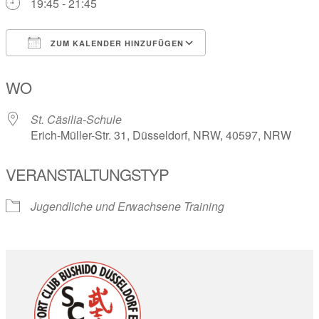
19:45 - 21:45
ZUM KALENDER HINZUFÜGEN
ICS herunterladen
Google Kalender
WO
St. Cäsilia-Schule
Erich-Müller-Str. 31, Düsseldorf, NRW, 40597, NRW
VERANSTALTUNGSTYP
Jugendliche und Erwachsene Training