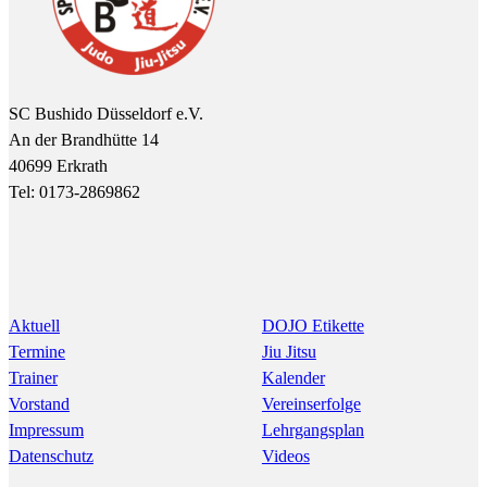
SC Bushido Düsseldorf e.V.
An der Brandhütte 14
40699 Erkrath
Tel: 0173-2869862
Aktuell
DOJO Etikette
Termine
Jiu Jitsu
Trainer
Kalender
Vorstand
Vereinserfolge
Impressum
Lehrgangsplan
Datenschutz
Videos