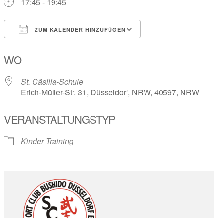
17:45 - 19:45
ZUM KALENDER HINZUFÜGEN
ICS herunterladen
Google Kalender
WO
St. Cäsilia-Schule
Erich-Müller-Str. 31, Düsseldorf, NRW, 40597, NRW
VERANSTALTUNGSTYP
Kinder Training