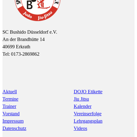
SC Bushido Düsseldorf e.V.
An der Brandhütte 14
40699 Erkrath
Tel: 0173-2869862
Aktuell
DOJO Etikette
Termine
Jiu Jitsu
Trainer
Kalender
Vorstand
Vereinserfolge
Impressum
Lehrgangsplan
Datenschutz
Videos