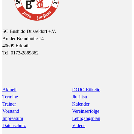
SC Bushido Düsseldorf e.V.
An der Brandhütte 14
40699 Erkrath
Tel: 0173-2869862
Aktuell
DOJO Etikette
Termine
Jiu Jitsu
Trainer
Kalender
Vorstand
Vereinserfolge
Impressum
Lehrgangsplan
Datenschutz
Videos