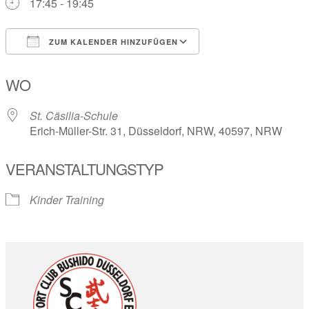
17:45 - 19:45
ZUM KALENDER HINZUFÜGEN
ICS herunterladen
Google Kalender
WO
St. Cäsilia-Schule
Erich-Müller-Str. 31, Düsseldorf, NRW, 40597, NRW
VERANSTALTUNGSTYP
Kinder Training