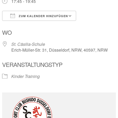
17:45 - 19:45
ZUM KALENDER HINZUFÜGEN
ICS herunterladen
Google Kalender
WO
St. Cäsilia-Schule
Erich-Müller-Str. 31, Düsseldorf, NRW, 40597, NRW
VERANSTALTUNGSTYP
Kinder Training