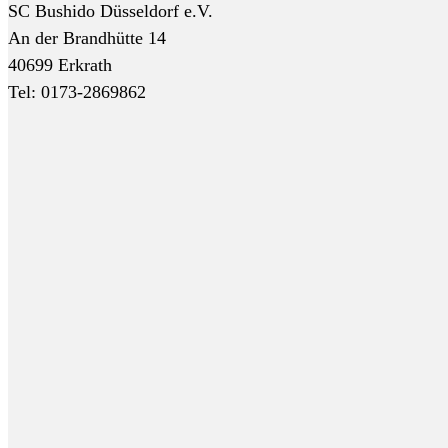
SC Bushido Düsseldorf e.V.
An der Brandhütte 14
40699 Erkrath
Tel: 0173-2869862