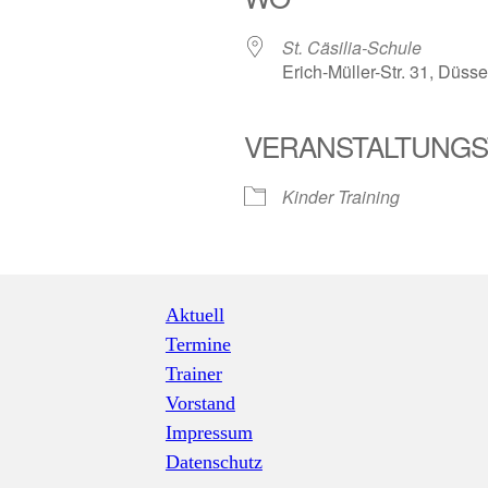
St. Cäsilia-Schule
Erich-Müller-Str. 31, Düs
VERANSTALTUNGS
iCalendar
Office 3
Kinder Training
Aktuell
Termine
Trainer
Vorstand
Impressum
Datenschutz