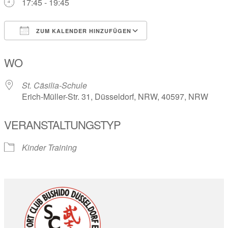
17:45 - 19:45
ZUM KALENDER HINZUFÜGEN
ICS herunterladen
Google Kalender
WO
St. Cäsilia-Schule
Erich-Müller-Str. 31, Düsseldorf, NRW, 40597, NRW
VERANSTALTUNGSTYP
Kinder Training