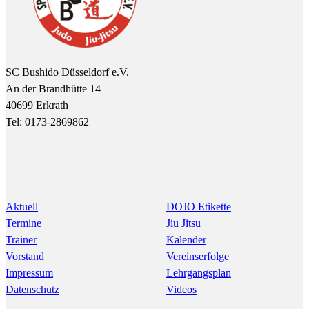
SC Bushido Düsseldorf e.V.
An der Brandhütte 14
40699 Erkrath
Tel: 0173-2869862
Aktuell
DOJO Etikette
Termine
Jiu Jitsu
Trainer
Kalender
Vorstand
Vereinserfolge
Impressum
Lehrgangsplan
Datenschutz
Videos